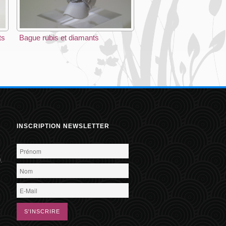
ts
Bague rubis et diamants
INSCRIPTION NEWSLETTER
.