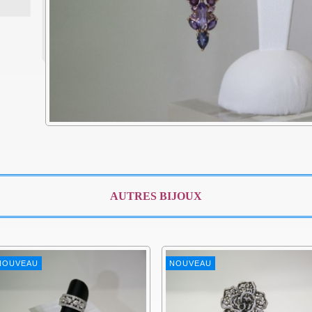
AUTRES BIJOUX
NOUVEAU
NOUVEAU