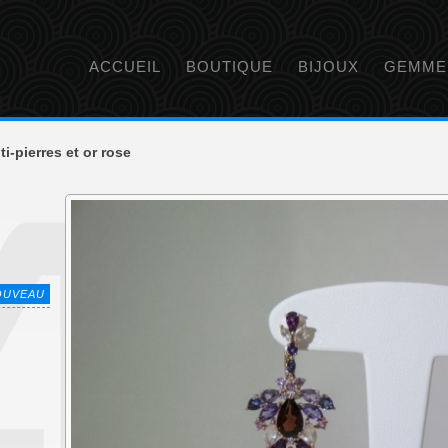
ACCUEIL
BOUTIQUE
BIJOUX
GEMME
i-pierres et or rose
OUVEAU