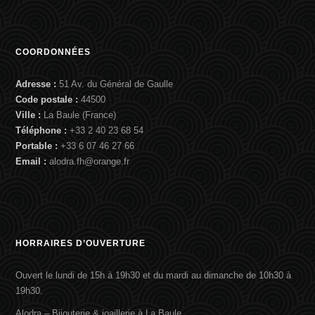
COORDONNÉES
Adresse :
51 Av. du Général de Gaulle
Code postale :
44500
Ville :
La Baule (France)
Téléphone :
+33 2 40 23 68 54
Portable :
+33 6 07 46 27 66
Email :
alodra.fh@orange.fr
HORRAIRES D’OUVERTURE
Ouvert le lundi de 15h à 19h30 et du mardi au dimanche de 10h30 à
19h30.
Alodra – Bijouterie & joaillerie à La Baule.