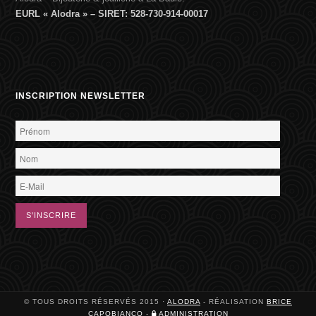
EURL « Alodra » – SIRET: 528-730-914-00017
INSCRIPTION NEWSLETTER
© TOUS DROITS RÉSERVÉS 2015 ·
ALODRA
- RÉALISATION
BRICE
CAPOBIANCO
-
ADMINISTRATION