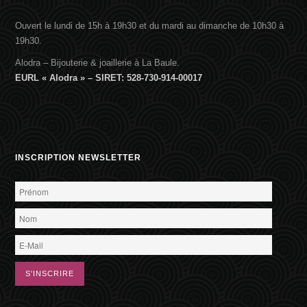
Ouvert le lundi de 15h à 19h30 et du mardi au dimanche de 10h30 à
19h30.
Alodra – Bijouterie & joaillerie à La Baule.
EURL « Alodra » – SIRET: 528-730-914-00017
INSCRIPTION NEWSLETTER