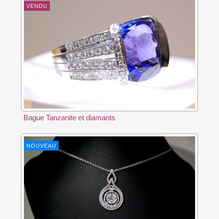
VENDU
Bague Tanzanite et diamants
NOUVEAU