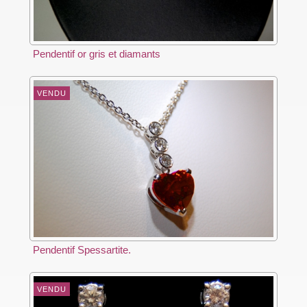
Pendentif or gris et diamants
VENDU
Pendentif Spessartite.
VENDU