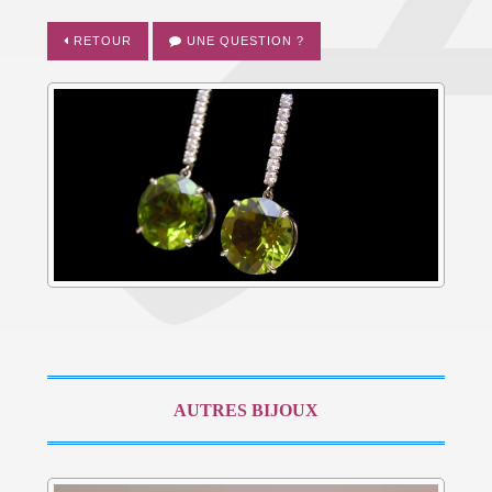
RETOUR
UNE QUESTION ?
AUTRES BIJOUX