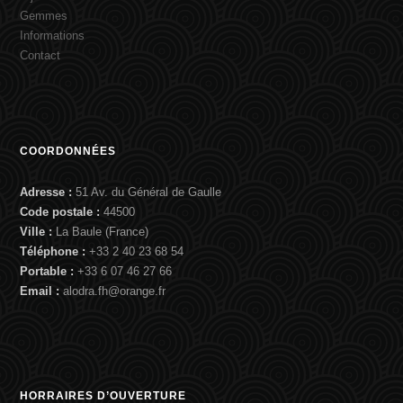
Gemmes
Informations
Contact
COORDONNÉES
Adresse :
51 Av. du Général de Gaulle
Code postale :
44500
Ville :
La Baule (France)
Téléphone :
+33 2 40 23 68 54
Portable :
+33 6 07 46 27 66
Email :
alodra.fh@orange.fr
HORRAIRES D’OUVERTURE