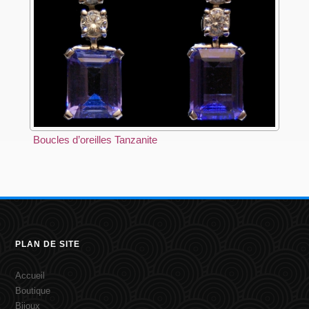
Boucles d’oreilles Tanzanite
PLAN DE SITE
Accueil
Boutique
Bijoux